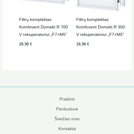
Filtrų komplektas
Filtrų komplektas
Komfovent Domekt R 700
Komfovent Domekt R 300
V rekuperatoriui „F7+M5”
V rekuperatoriui „F7+M5”
28.98
€
18.98
€
Pradinis
Parduotuvė
Šviežias oras
Kontaktai