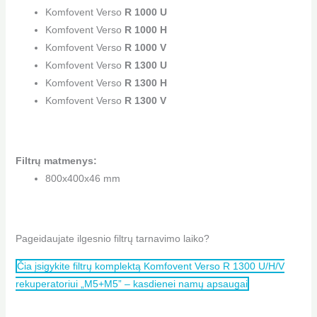
Komfovent Verso
R 1000 U
Komfovent Verso
R 1000 H
Komfovent Verso
R 1000 V
Komfovent Verso
R 1300 U
Komfovent Verso
R 1300 H
Komfovent Verso
R 1300 V
Filtrų matmenys:
800x400x46 mm
Pageidaujate ilgesnio filtrų tarnavimo laiko?
Čia įsigykite filtrų komplektą Komfovent Verso R 1300 U/H/V
rekuperatoriui „M5+M5” – kasdienei namų apsaugai