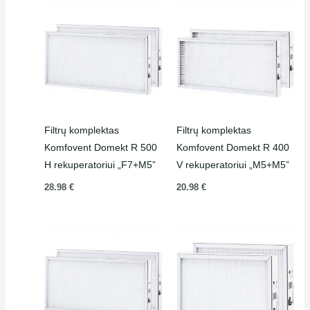
Filtrų komplektas
Filtrų komplektas
Komfovent Domekt R 500
Komfovent Domekt R 400
H rekuperatoriui „F7+M5”
V rekuperatoriui „M5+M5”
28.98
€
20.98
€