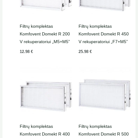
Filtrų komplektas
Filtrų komplektas
Komfovent Domekt R 200
Komfovent Domekt R 450
V rekuperatoriui „M5+M5”
V rekuperatoriui „F7+M5”
12.98
€
25.98
€
Filtrų komplektas
Filtrų komplektas
Komfovent Domekt R 400
Komfovent Domekt R 500