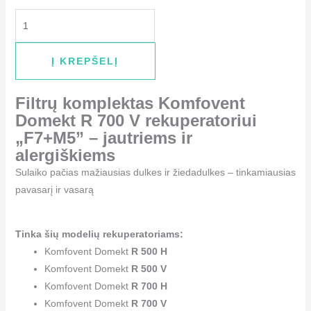
Į KREPŠELĮ
Filtrų komplektas Komfovent
Domekt R 700 V rekuperatoriui
„F7+M5” – jautriems ir
alergiškiems
Sulaiko pačias mažiausias dulkes ir žiedadulkes – tinkamiausias
pavasarį ir vasarą
Tinka šių modelių rekuperatoriams:
Komfovent Domekt
R 500 H
Komfovent Domekt
R 500 V
Komfovent Domekt
R 700 H
Komfovent Domekt
R 700 V