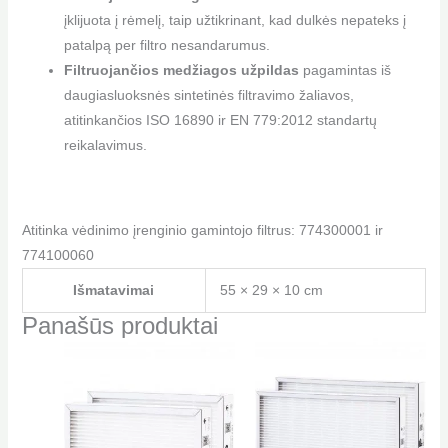
įklijuota į rėmelį, taip užtikrinant, kad dulkės nepateks į
patalpą per filtro nesandarumus.
Filtruojančios medžiagos užpildas
pagamintas iš
daugiasluoksnės sintetinės filtravimo žaliavos,
atitinkančios ISO 16890 ir EN 779:2012 standartų
reikalavimus.
Atitinka vėdinimo įrenginio gamintojo filtrus: 774300001 ir
774100060
Išmatavimai
55 × 29 × 10 cm
Panašūs produktai