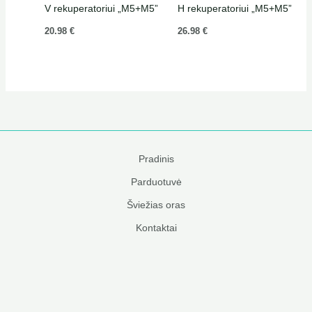
V rekuperatoriui „M5+M5”
H rekuperatoriui „M5+M5”
20.98
€
26.98
€
Pradinis
Parduotuvė
Šviežias oras
Kontaktai