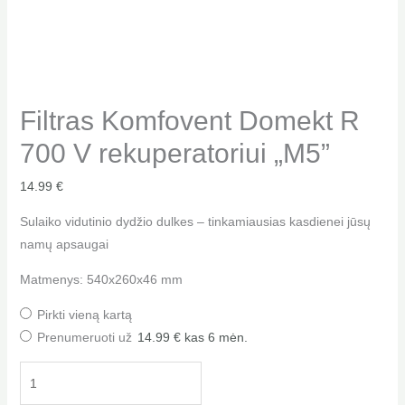
Filtras Komfovent Domekt R
700 V rekuperatoriui „M5”
14.99
€
Sulaiko vidutinio dydžio dulkes – tinkamiausias kasdienei jūsų
namų apsaugai
Matmenys: 540x260x46 mm
Pirkti vieną kartą
Prenumeruoti už
14.99
€
kas 6 mėn.