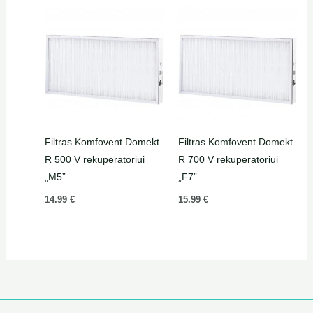
Filtras Komfovent Domekt
Filtras Komfovent Domekt
R 500 V rekuperatoriui
R 700 V rekuperatoriui
„M5”
„F7”
14.99
€
15.99
€