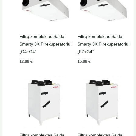
Filtrų komplektas Salda
Filtrų komplektas Salda
Smarty 3X P rekuperatoriui
Smarty 3X P rekuperatoriui
„G4+G4”
„F7+G4”
12.98
€
15.98
€
Filtrų komplektas Salda
Filtrų komplektas Salda