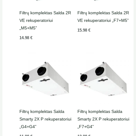
Filtrų komplektas Salda 2R
Filtrų komplektas Salda 2R
VE rekuperatoriui
VE rekuperatoriui „F7+M5”
„M5+M5”
15.98
€
14.98
€
Filtrų komplektas Salda
Filtrų komplektas Salda
Smarty 2X P rekuperatoriui
Smarty 2X P rekuperatoriui
„G4+G4”
„F7+G4”