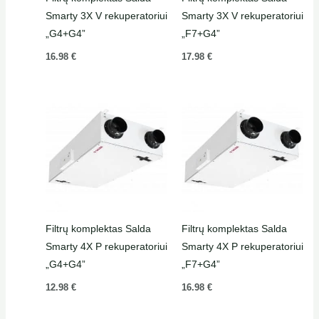
Smarty 3X V rekuperatoriui
Smarty 3X V rekuperatoriui
„G4+G4”
„F7+G4”
16.98
€
17.98
€
Filtrų komplektas Salda
Filtrų komplektas Salda
Smarty 4X P rekuperatoriui
Smarty 4X P rekuperatoriui
„G4+G4”
„F7+G4”
12.98
€
16.98
€