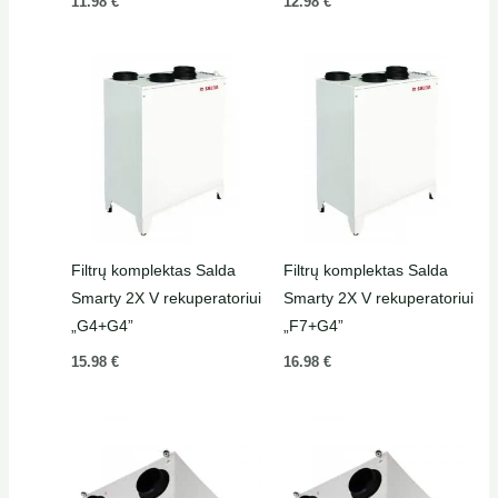
11.98
€
12.98
€
Filtrų komplektas Salda
Filtrų komplektas Salda
Smarty 2X V rekuperatoriui
Smarty 2X V rekuperatoriui
„G4+G4”
„F7+G4”
15.98
€
16.98
€