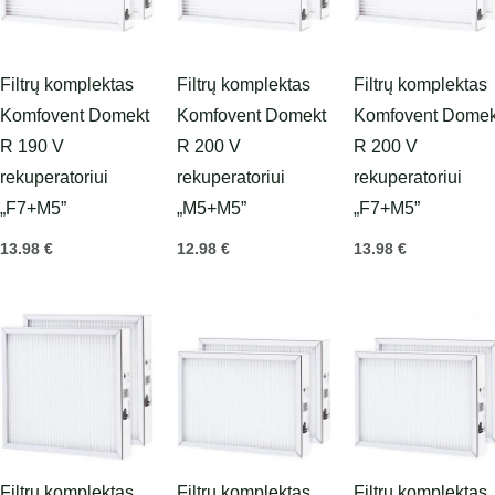
Filtrų komplektas
Filtrų komplektas
Filtrų komplektas
Komfovent Domekt
Komfovent Domekt
Komfovent Domek
R 190 V
R 200 V
R 200 V
rekuperatoriui
rekuperatoriui
rekuperatoriui
„F7+M5”
„M5+M5”
„F7+M5”
13.98
€
12.98
€
13.98
€
Filtrų komplektas
Filtrų komplektas
Filtrų komplektas