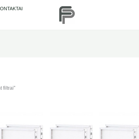
ONTAKTAI
iltrai”