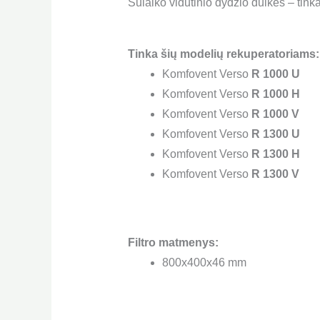
Sulaiko vidutinio dydžio dulkes – tink
Tinka šių modelių rekuperatoriams:
Komfovent Verso
R 1000 U
Komfovent Verso
R 1000 H
Komfovent Verso
R 1000 V
Komfovent Verso
R 1300 U
Komfovent Verso
R 1300 H
Komfovent Verso
R 1300 V
Filtro matmenys:
800x400x46 mm