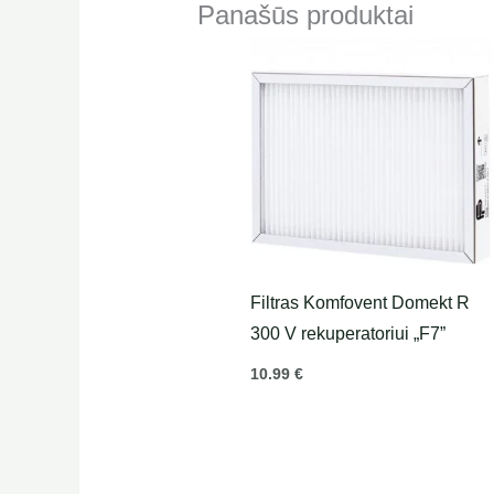
Panašūs produktai
Filtras Komfovent Domekt R
300 V rekuperatoriui „F7”
10.99
€