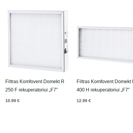
Filtras Komfovent Domekt R
Filtras Komfovent Domekt
250 F rekuperatoriui „F7”
400 H rekuperatoriui „F7”
10.99
€
12.99
€