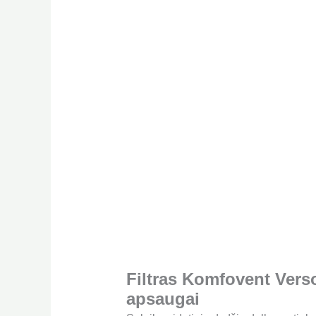
Filtras Komfovent Vers
apsaugai