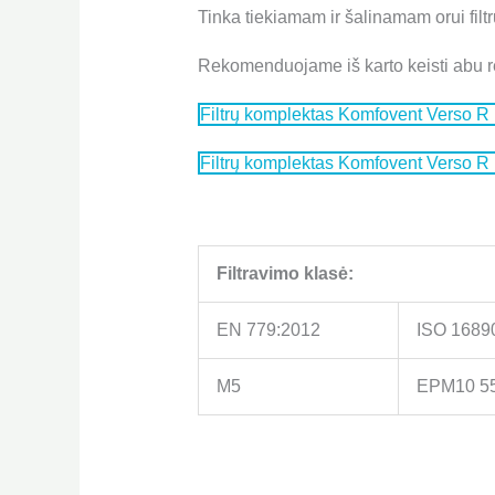
Tinka tiekiamam ir šalinamam orui filtr
Rekomenduojame iš karto keisti abu re
Filtrų komplektas Komfovent Verso R 
Filtrų komplektas Komfovent Verso R
Filtravimo klasė:
EN 779:2012
ISO 1689
M5
EPM10 5