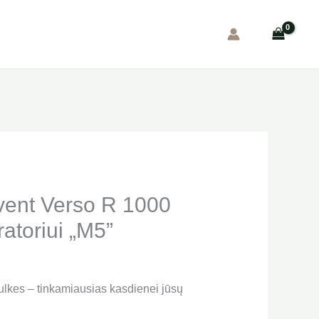
vent Verso R 1000
atoriui „M5”
dulkes – tinkamiausias kasdienei jūsų