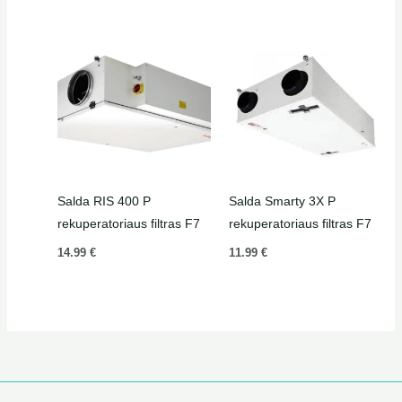
Salda RIS 400 P
Salda Smarty 3X P
rekuperatoriaus filtras F7
rekuperatoriaus filtras F7
14.99
€
11.99
€