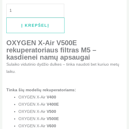
Į KREPŠELĮ
OXYGEN X-Air V500E
rekuperatoriaus filtras M5 –
kasdienei namų apsaugai
Sulaiko vidutinio dydžio dulkes – tinka naudoti bet kuriuo metų
laiku.
Tinka šių modelių rekuperatoriams:
OXYGEN X-Air
V400
OXYGEN X-Air
V400E
OXYGEN X-Air
V500
OXYGEN X-Air
V500E
OXYGEN X-Air
V600