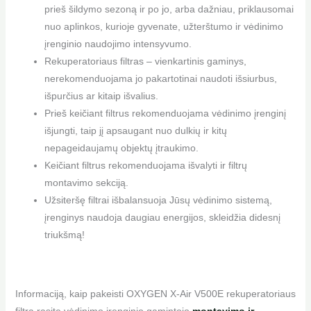
prieš šildymo sezoną ir po jo, arba dažniau, priklausomai
nuo aplinkos, kurioje gyvenate, užterštumo ir vėdinimo
įrenginio naudojimo intensyvumo.
Rekuperatoriaus filtras – vienkartinis gaminys,
nerekomenduojama jo pakartotinai naudoti išsiurbus,
išpurčius ar kitaip išvalius.
Prieš keičiant filtrus rekomenduojama vėdinimo įrenginį
išjungti, taip jį apsaugant nuo dulkių ir kitų
nepageidaujamų objektų įtraukimo.
Keičiant filtrus rekomenduojama išvalyti ir filtrų
montavimo sekciją.
Užsiteršę filtrai išbalansuoja Jūsų vėdinimo sistemą,
įrenginys naudoja daugiau energijos, skleidžia didesnį
triukšmą!
Informaciją, kaip pakeisti OXYGEN X-Air V500E rekuperatoriaus
filtrą rasite vėdinimo įrenginio gamintojo
montavimo ir