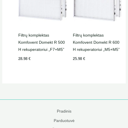
Filtrų komplektas
Filtrų komplektas
Komfovent Domekt R 500
Komfovent Domekt R 600
H rekuperatoriui „F7+M5”
H rekuperatoriui „M5+M5”
28.98
€
25.98
€
Pradinis
Parduotuvė