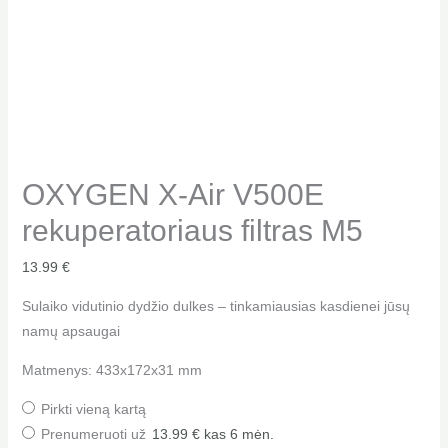
OXYGEN X-Air V500E
rekuperatoriaus filtras M5
13.99
€
Sulaiko vidutinio dydžio dulkes – tinkamiausias kasdienei jūsų
namų apsaugai
Matmenys: 433x172x31 mm
Pirkti vieną kartą
Prenumeruoti už
13.99
€
kas 6 mėn.