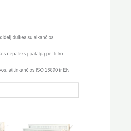
didelį dulkes sulaikančios
kės nepateks į patalpą per filtro
vos, atitinkančios ISO 16890 ir EN