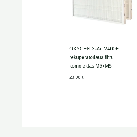
OXYGEN X-Air V400E
rekuperatoriaus filtrų
komplektas M5+M5
23.98
€