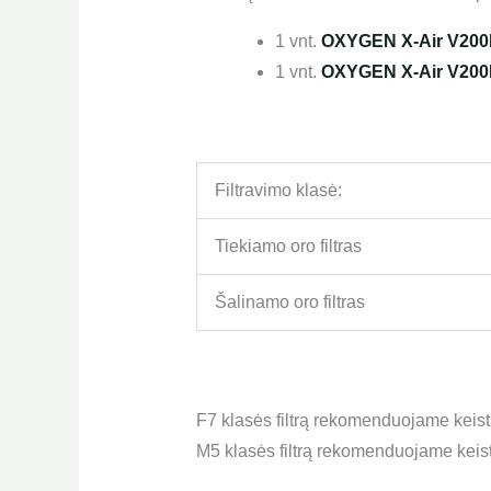
1 vnt.
OXYGEN X-Air V200E 
1 vnt.
OXYGEN X-Air V200E 
Filtravimo klasė:
Tiekiamo oro filtras
Šalinamo oro filtras
F7 klasės filtrą rekomenduojame keist
M5 klasės filtrą rekomenduojame keist