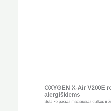
OXYGEN X-Air V200E rek
alergiškiems
Sulaiko pačias mažiausias dulkes ir ž