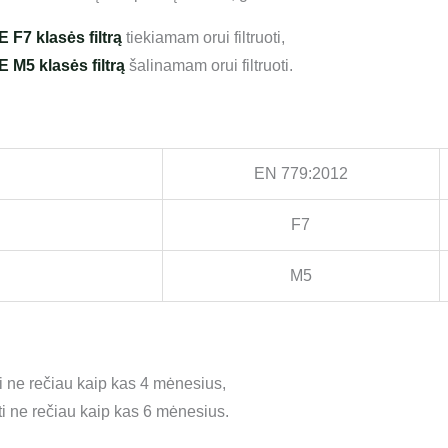
F7 klasės filtrą
tiekiamam orui filtruoti,
M5 klasės filtrą
šalinamam orui filtruoti.
EN 779:2012
F7
M5
i ne rečiau kaip kas 4 mėnesius,
i ne rečiau kaip kas 6 mėnesius.