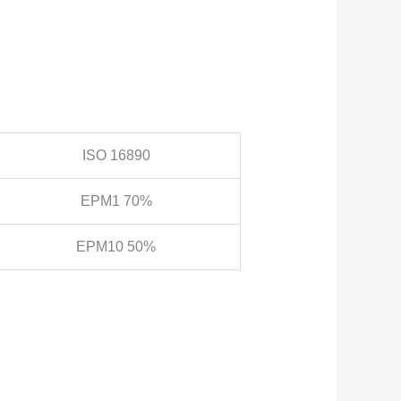
ISO 16890
EPM1 70%
EPM10 50%