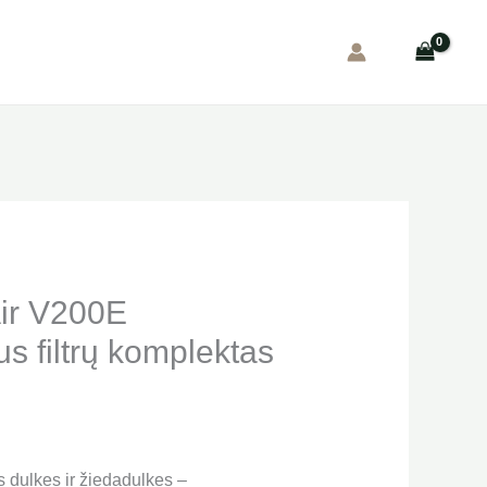
ir V200E
us filtrų komplektas
 dulkes ir žiedadulkes –