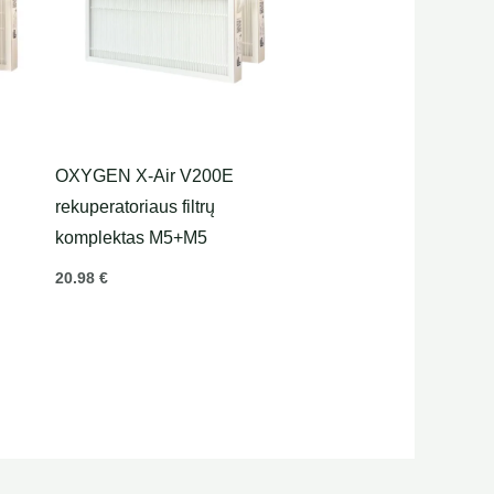
OXYGEN X-Air V200E
rekuperatoriaus filtrų
komplektas M5+M5
20.98
€