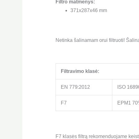
Filtro matmenys:
371x287x46 mm
Netinka šalinamam orui filtruoti! Šalin
Filtravimo klasė:
EN 779:2012
ISO 1689
F7
EPM1 70
F7 klasės filtrą rekomenduojame keist