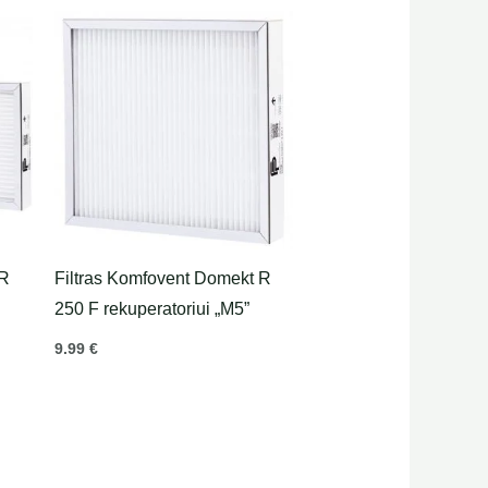
 R
Filtras Komfovent Domekt R
250 F rekuperatoriui „M5”
9.99
€