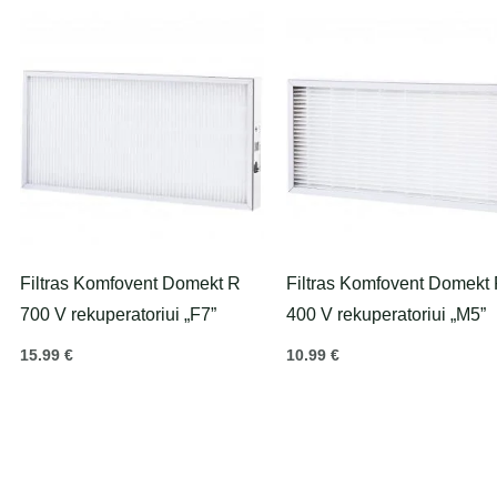
Filtras Komfovent Domekt R
Filtras Komfovent Domekt
700 V rekuperatoriui „F7”
400 V rekuperatoriui „M5”
15.99
€
10.99
€