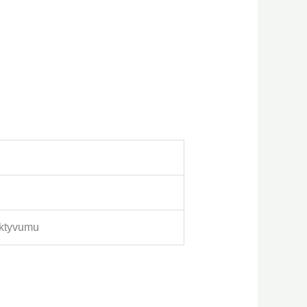
ektyvumu