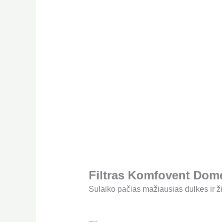
Filtras Komfovent Domek
Sulaiko pačias mažiausias dulkes ir ž