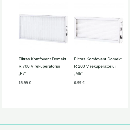
Filtras Komfovent Domekt
Filtras Komfovent Domekt
R 700 V rekuperatoriui
R 200 V rekuperatoriui
„F7”
„M5”
15.99
€
6.99
€