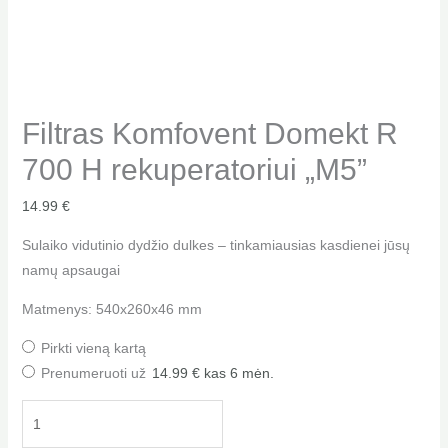
Filtras Komfovent Domekt R
700 H rekuperatoriui „M5”
14.99
€
Sulaiko vidutinio dydžio dulkes – tinkamiausias kasdienei jūsų
namų apsaugai
Matmenys: 540x260x46 mm
Pirkti vieną kartą
Prenumeruoti už
14.99
€
kas 6 mėn.