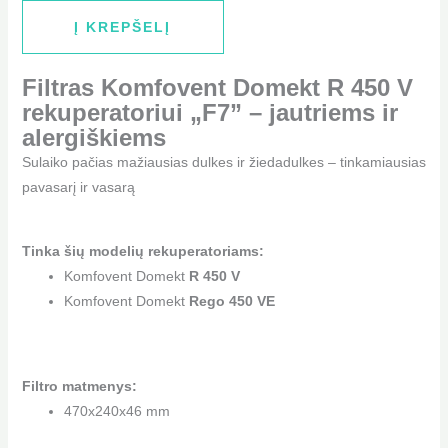
Į KREPŠELĮ
Filtras Komfovent Domekt R 450 V
rekuperatoriui „F7” – jautriems ir
alergiškiems
Sulaiko pačias mažiausias dulkes ir žiedadulkes – tinkamiausias
pavasarį ir vasarą
Tinka šių modelių rekuperatoriams:
Komfovent Domekt
R 450 V
Komfovent Domekt
Rego 450 VE
Filtro matmenys:
470x240x46 mm