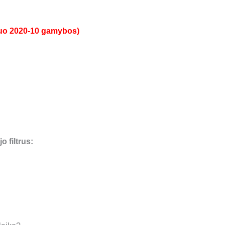
uo 2020-10 gamybos)
o filtrus: