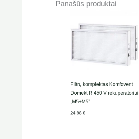
Panašūs produktai
Filtrų komplektas Komfovent
Domekt R 450 V rekuperatoriui
„M5+M5”
24.98
€