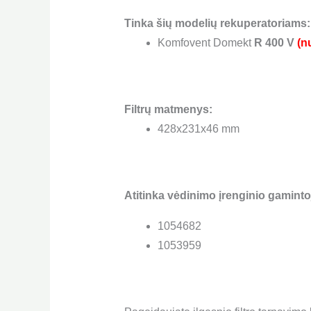
Tinka šių modelių rekuperatoriams:
Komfovent Domekt
R 400 V
(n
Filtrų matmenys:
428x231x46 mm
Atitinka vėdinimo įrenginio gamintoj
1054682
1053959