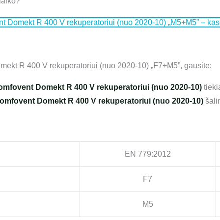
laiko?
vent Domekt R 400 V rekuperatoriui (nuo 2020-10) „M5+M5” – k
mekt R 400 V rekuperatoriui (nuo 2020-10) „F7+M5”, gausite:
ą Komfovent Domekt R 400 V rekuperatoriui (nuo 2020-10)
tieki
ą Komfovent Domekt R 400 V rekuperatoriui (nuo 2020-10)
šalin
EN 779:2012
F7
M5