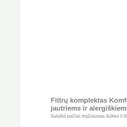
Filtrų komplektas Komf
jautriems ir alergiškiem
Sulaiko pačias mažiausias dulkes ir ž