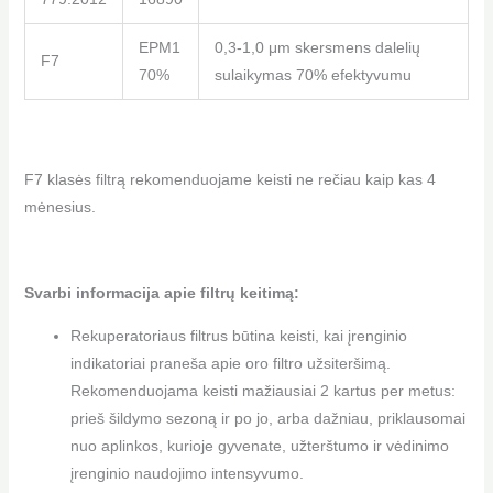
EPM1
0,3-1,0 μm skersmens dalelių
F7
70%
sulaikymas 70% efektyvumu
F7 klasės filtrą rekomenduojame keisti ne rečiau kaip kas 4
mėnesius.
Svarbi informacija apie filtrų keitimą:
Rekuperatoriaus filtrus būtina keisti, kai įrenginio
indikatoriai praneša apie oro filtro užsiteršimą.
Rekomenduojama keisti mažiausiai 2 kartus per metus:
prieš šildymo sezoną ir po jo, arba dažniau, priklausomai
nuo aplinkos, kurioje gyvenate, užterštumo ir vėdinimo
įrenginio naudojimo intensyvumo.