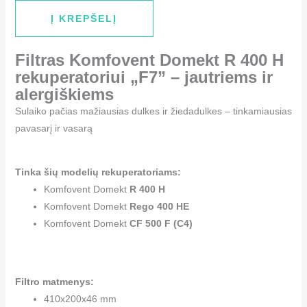
Į KREPŠELĮ
Filtras Komfovent Domekt R 400 H
rekuperatoriui „F7” – jautriems ir
alergiškiems
Sulaiko pačias mažiausias dulkes ir žiedadulkes – tinkamiausias
pavasarį ir vasarą
Tinka šių modelių rekuperatoriams:
Komfovent Domekt
R 400 H
Komfovent Domekt
Rego 400 HE
Komfovent Domekt
CF 500 F (C4)
Filtro matmenys:
410x200x46 mm