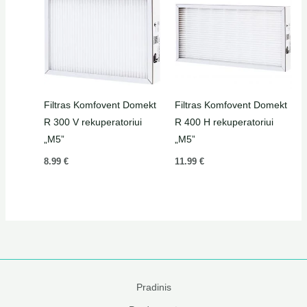
Filtras Komfovent Domekt
Filtras Komfovent Domekt
R 300 V rekuperatoriui
R 400 H rekuperatoriui
„M5”
„M5”
8.99
€
11.99
€
Pradinis