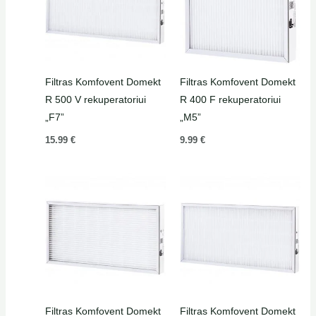
Filtras Komfovent Domekt
Filtras Komfovent Domekt
R 500 V rekuperatoriui
R 400 F rekuperatoriui
„F7”
„M5”
15.99
€
9.99
€
Filtras Komfovent Domekt
Filtras Komfovent Domekt