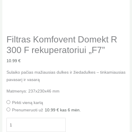
Filtras Komfovent Domekt R
300 F rekuperatoriui „F7”
10.99
€
Sulaiko pačias mažiausias dulkes ir žiedadulkes – tinkamiausias
pavasarį ir vasarą
Matmenys: 237x230x46 mm
Pirkti vieną kartą
Prenumeruoti už
10.99
€
kas 6 mėn.