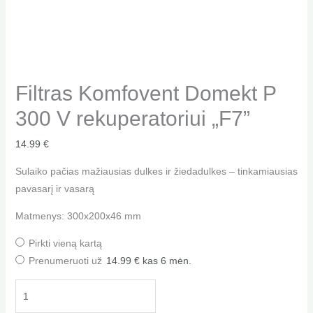
Filtras Komfovent Domekt P
300 V rekuperatoriui „F7”
14.99
€
Sulaiko pačias mažiausias dulkes ir žiedadulkes – tinkamiausias
pavasarį ir vasarą
Matmenys: 300x200x46 mm
Pirkti vieną kartą
Prenumeruoti už
14.99
€
kas 6 mėn.