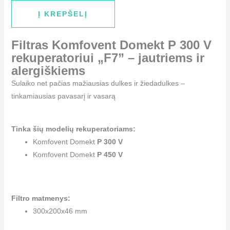
Į KREPŠELĮ
Filtras Komfovent Domekt P 300 V
rekuperatoriui „F7” – jautriems ir
alergiškiems
Sulaiko net pačias mažiausias dulkes ir žiedadulkes –
tinkamiausias pavasarį ir vasarą
Tinka šių modelių rekuperatoriams:
Komfovent Domekt
P 300 V
Komfovent Domekt
P 450 V
Filtro matmenys:
300x200x46 mm