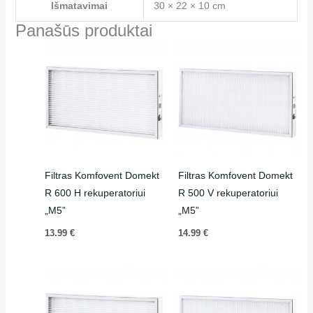
Išmatavimai
30 × 22 × 10 cm
Panašūs produktai
Filtras Komfovent Domekt
Filtras Komfovent Domekt
R 600 H rekuperatoriui
R 500 V rekuperatoriui
„M5”
„M5”
13.99
€
14.99
€