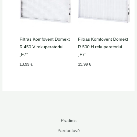
Filtras Komfovent Domekt
Filtras Komfovent Domekt
R 450 V rekuperatoriui
R 500 H rekuperatoriui
„F7”
„F7”
13.99
€
15.99
€
Pradinis
Parduotuvė