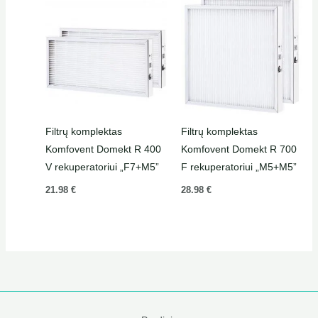
Filtrų komplektas
Filtrų komplektas
Komfovent Domekt R 400
Komfovent Domekt R 700
V rekuperatoriui „F7+M5”
F rekuperatoriui „M5+M5”
21.98
€
28.98
€