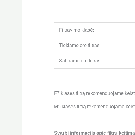
Filtravimo klasė:
Tiekiamo oro filtras
Šalinamo oro filtras
F7 klasės filtrą rekomenduojame keist
M5 klasės filtrą rekomenduojame keist
Svarbi informacija apie filtrų keitimą