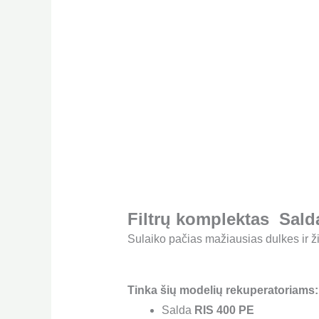
Filtrų komplektas Sald
Sulaiko pačias mažiausias dulkes ir ž
Tinka šių modelių rekuperatoriams:
Salda
RIS 400 PE