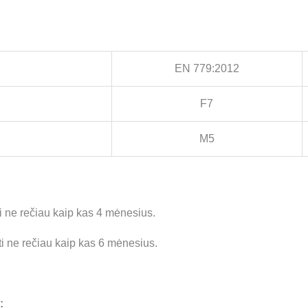
EN 779:2012
F7
M5
i ne rečiau kaip kas 4 mėnesius.
i ne rečiau kaip kas 6 mėnesius.
: