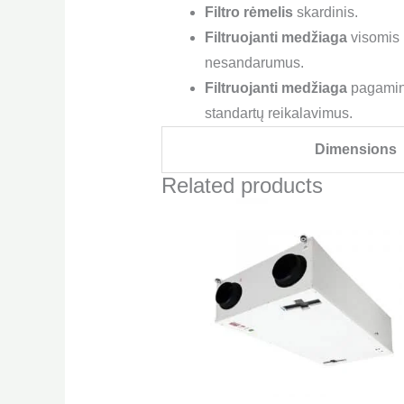
Filtro rėmelis
skardinis.
Filtruojanti medžiaga
visomis k
nesandarumus.
Filtruojanti medžiaga
pagamint
standartų reikalavimus.
Dimensions
Related products