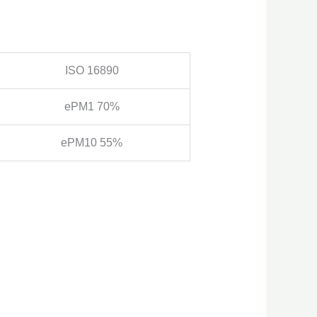
ISO 16890
ePM1 70%
ePM10 55%