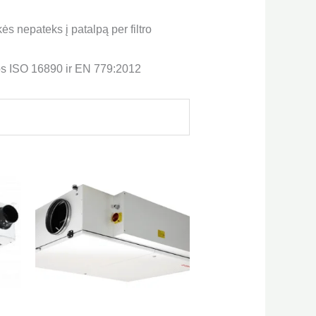
kės nepateks į patalpą per filtro
ios ISO 16890 ir EN 779:2012