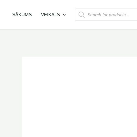
Skip
PRODUCTS
to
SĀKUMS
VEIKALS
SEARCH
content