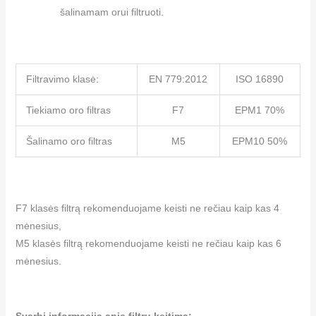
šalinamam orui filtruoti.
Filtravimo klasė:
EN 779:2012
ISO 16890
Tiekiamo oro filtras
F7
EPM1 70%
Šalinamo oro filtras
M5
EPM10 50%
F7 klasės filtrą rekomenduojame keisti ne rečiau kaip kas 4
mėnesius,
M5 klasės filtrą rekomenduojame keisti ne rečiau kaip kas 6
mėnesius.