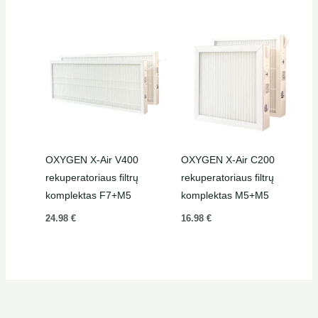
OXYGEN X-Air V400
OXYGEN X-Air C200
rekuperatoriaus filtrų
rekuperatoriaus filtrų
komplektas F7+M5
komplektas M5+M5
24.98
€
16.98
€