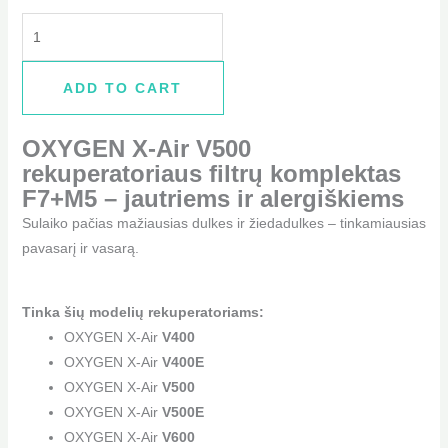
ADD TO CART
OXYGEN X-Air V500
rekuperatoriaus filtrų komplektas
F7+M5 – jautriems ir alergiškiems
Sulaiko pačias mažiausias dulkes ir žiedadulkes – tinkamiausias
pavasarį ir vasarą.
Tinka šių modelių rekuperatoriams:
OXYGEN X-Air
V400
OXYGEN X-Air
V400E
OXYGEN X-Air
V500
OXYGEN X-Air
V500E
OXYGEN X-Air
V600