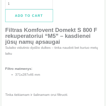
ADD TO CART
Filtras Komfovent Domekt S 800 F
rekuperatoriui “M5” – kasdienei
jūsų namų apsaugai
Sulaiko vidutinio dydžio dulkes – tinka naudoti bet kuriuo metų
laiku
Filtro matmenys:
371x287x46 mm
Tinka tiekiamam ir šalinamam orui filtruoti.