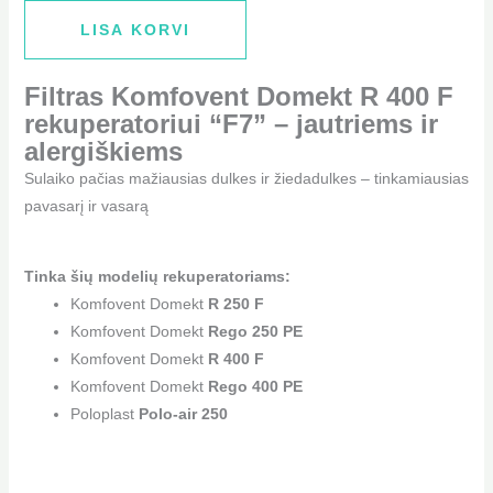
LISA KORVI
Filtras Komfovent Domekt R 400 F
rekuperatoriui “F7” – jautriems ir
alergiškiems
Sulaiko pačias mažiausias dulkes ir žiedadulkes – tinkamiausias
pavasarį ir vasarą
Tinka šių modelių rekuperatoriams:
Komfovent Domekt
R 250 F
Komfovent Domekt
Rego 250 PE
Komfovent Domekt
R 400 F
Komfovent Domekt
Rego 400 PE
Poloplast
Polo-air 250