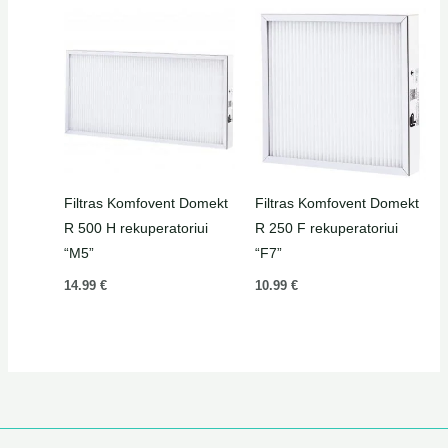
Filtras Komfovent Domekt
Filtras Komfovent Domekt
R 500 H rekuperatoriui
R 250 F rekuperatoriui
“M5”
“F7”
14.99
€
10.99
€