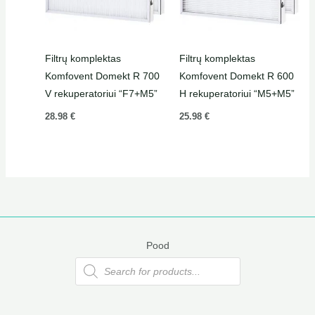
Filtrų komplektas
Filtrų komplektas
Komfovent Domekt R 700
Komfovent Domekt R 600
V rekuperatoriui “F7+M5”
H rekuperatoriui “M5+M5”
28.98
€
25.98
€
Pood
Products
search