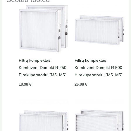
Filtrų komplektas
Filtrų komplektas
Komfovent Domekt R 250
Komfovent Domekt R 500
F rekuperatoriui “M5+M5”
H rekuperatoriui “M5+M5”
18.98
€
26.98
€