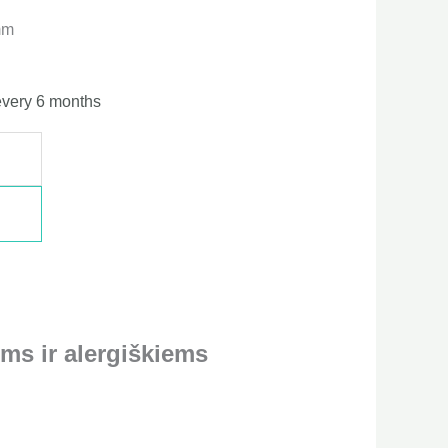
mm
every 6 months
ms ir alergiškiems