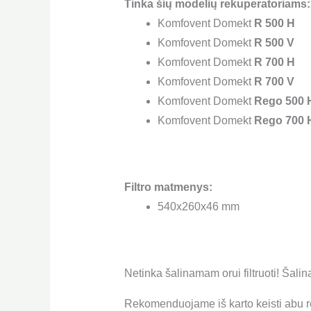
Tinka šių modelių rekuperatoriams:
Komfovent Domekt
R 500 H
Komfovent Domekt
R 500 V
Komfovent Domekt
R 700 H
Komfovent Domekt
R 700 V
Komfovent Domekt
Rego 500 
Komfovent Domekt
Rego 700 
Filtro matmenys:
540x260x46 mm
Netinka šalinamam orui filtruoti! Šalin
Rekomenduojame iš karto keisti abu re