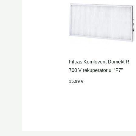
Filtras Komfovent Domekt R
700 V rekuperatoriui “F7”
15.99
€