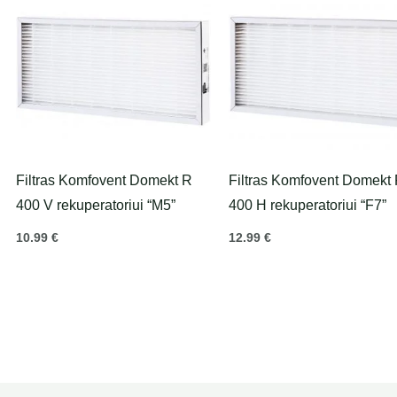
Filtras Komfovent Domekt R
Filtras Komfovent Domekt
400 V rekuperatoriui “M5”
400 H rekuperatoriui “F7”
10.99
€
12.99
€