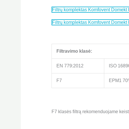
Filtrų komplektas Komfovent Domekt R
Filtrų komplektas Komfovent Domekt 
Filtravimo klasė:
EN 779:2012
ISO 1689
F7
EPM1 70
F7 klasės filtrą rekomenduojame keist