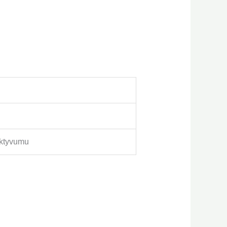
ektyvumu