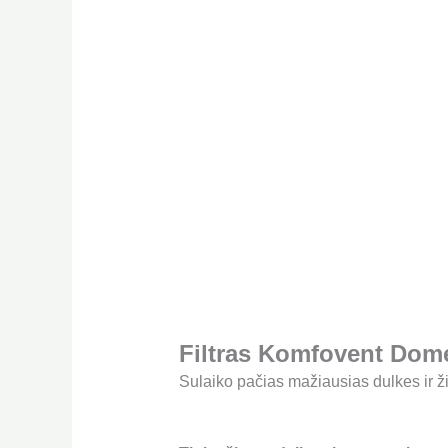
Filtras Komfovent Domek
Sulaiko pačias mažiausias dulkes ir ž